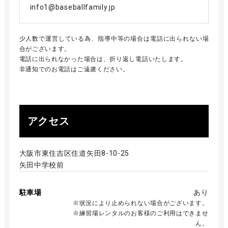
info1@baseballfamily.jp
少人数で運営している為、指導中等の場合は電話に出られない場
合がございます。
電話に出られなかった場合は、折り返し電話いたします。
非通知でのお電話はご遠慮ください。
アクセス
大阪市東住吉区住道矢田8-10-25
矢田中学校前
駐車場
あり
※状況により止められない場合がございます。
※練習場レンタルのお客様のご利用はできませ
ん。